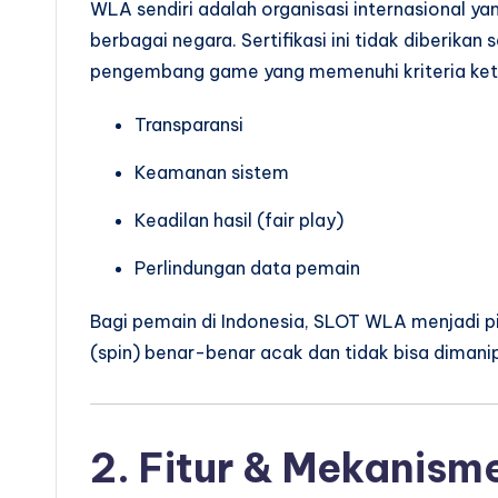
WLA sendiri adalah organisasi internasional ya
berbagai negara. Sertifikasi ini tidak diberik
pengembang game yang memenuhi kriteria keta
Transparansi
Keamanan sistem
Keadilan hasil (fair play)
Perlindungan data pemain
Bagi pemain di Indonesia, SLOT WLA menjadi p
(spin) benar-benar acak dan tidak bisa dimanip
2. Fitur & Mekanis