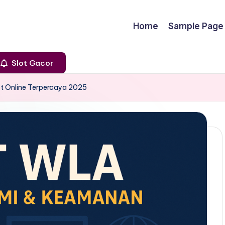
Home
Sample Page
Slot Gacor
t Online Terpercaya 2025