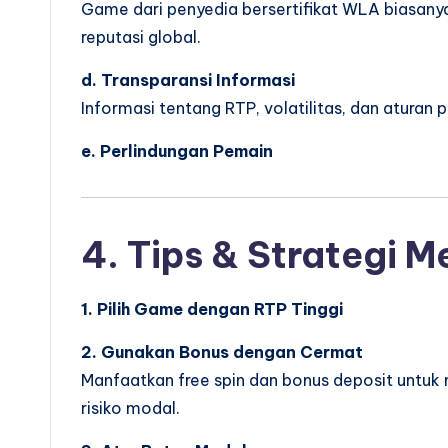
Game dari penyedia bersertifikat WLA biasany
reputasi global.
d. Transparansi Informasi
Informasi tentang RTP, volatilitas, dan aturan 
e. Perlindungan Pemain
4. Tips & Strategi 
1. Pilih Game dengan RTP Tinggi
2. Gunakan Bonus dengan Cermat
Manfaatkan free spin dan bonus deposit unt
risiko modal.