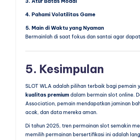
3. Atur Batas Modal
4. Pahami Volatilitas Game
5. Main di Waktu yang Nyaman
Bermainlah di saat fokus dan santai agar dap
5. Kesimpulan
SLOT WLA adalah pilihan terbaik bagi pemain
kualitas premium
dalam bermain slot online. De
Association, pemain mendapatkan jaminan bahw
acak, dan data mereka aman.
Di tahun 2025, tren permainan slot semakin me
memilih permainan bersertifikasi ini adalah lan