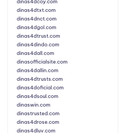
dinas4dcoy.com
dinas4dtxt.com
dinas4dnct.com
dinas4dgol.com
dinas4dtrust.com
dinas4dindo.com
dinas4dall.com
dinasofficialsite.com
dinas4dallin.com
dinas4dtrusts.com
dinas4doficial.com
dinas4dsoul.com
dinaswin.com
dinastrusted.com
dinas4drose.com
dinas4dluv.com