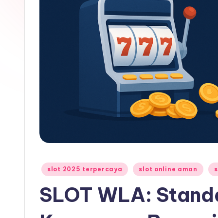
p
a
li
n
g
g
a
c
Posted
slot 2025 terpercaya
slot online aman
s
o
in
SLOT WLA: Standa
r