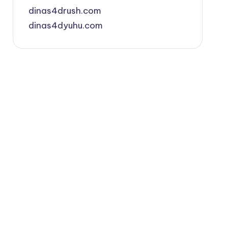
dinas4drush.com
dinas4dyuhu.com