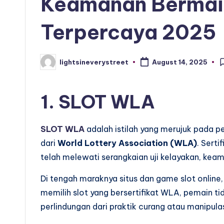
t
Keamanan Bermain
a
Terpercaya 2025
h
u
lightsineverystreet
August 14, 2025
Posted
by
n
1. SLOT WLA
2
0
SLOT WLA
adalah istilah yang merujuk pada per
2
dari
World Lottery Association (WLA)
. Serti
telah melewati serangkaian uji kelayakan, keam
5
Di tengah maraknya situs dan game slot online
memilih slot yang bersertifikat WLA, pemain ti
perlindungan dari praktik curang atau manipulas