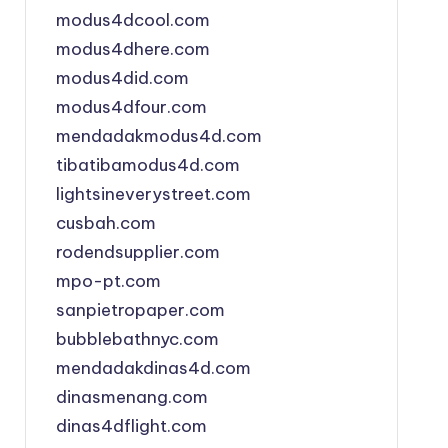
modus4dcool.com
modus4dhere.com
modus4did.com
modus4dfour.com
mendadakmodus4d.com
tibatibamodus4d.com
lightsineverystreet.com
cusbah.com
rodendsupplier.com
mpo-pt.com
sanpietropaper.com
bubblebathnyc.com
mendadakdinas4d.com
dinasmenang.com
dinas4dflight.com