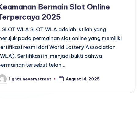
Keamanan Bermain Slot Online
Terpercaya 2025
1. SLOT WLA SLOT WLA adalah istilah yang
merujuk pada permainan slot online yang memiliki
sertifikasi resmi dari World Lottery Association
(WLA). Sertifikasi ini menjadi bukti bahwa
permainan tersebut telah…
lightsineverystreet
August 14, 2025
osted
y