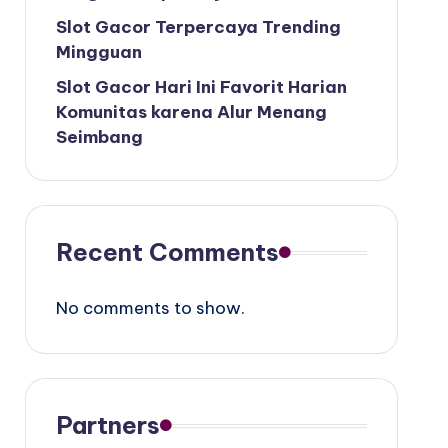
Slot Gacor Terpercaya Trending
Mingguan
Slot Gacor Hari Ini Favorit Harian
Komunitas karena Alur Menang
Seimbang
Recent Comments
No comments to show.
Partners