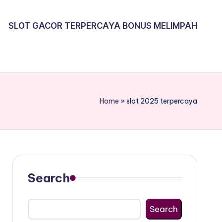
SLOT GACOR TERPERCAYA BONUS MELIMPAH
Home
»
slot 2025 terpercaya
Search
Search