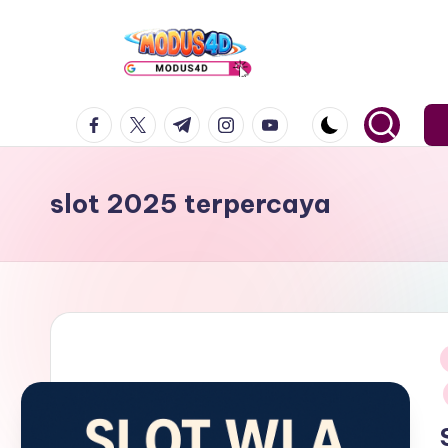
Skip
to
s
Temukan
content
facebook.com
twitter.com
t.me
instagram.com
youtube.com
Tips
l
dan
o
Trisk
slot 2025 terpercaya
Slot
t
Gacor
o
Hari
Ini
n
disini
li
n
i
e