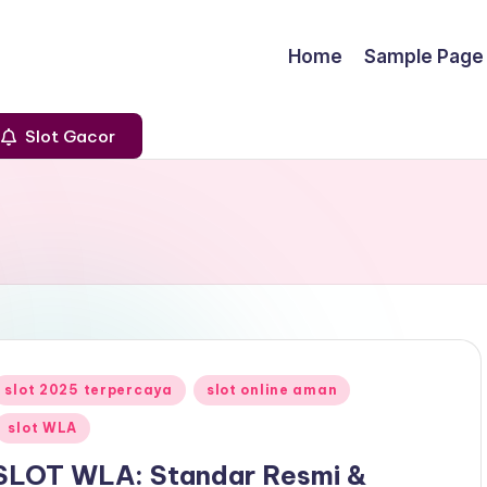
Home
Sample Page
Slot Gacor
Posted
slot 2025 terpercaya
slot online aman
n
slot WLA
SLOT WLA: Standar Resmi &