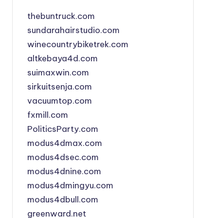
thebuntruck.com
sundarahairstudio.com
winecountrybiketrek.com
altkebaya4d.com
suimaxwin.com
sirkuitsenja.com
vacuumtop.com
fxmill.com
PoliticsParty.com
modus4dmax.com
modus4dsec.com
modus4dnine.com
modus4dmingyu.com
modus4dbull.com
greenward.net