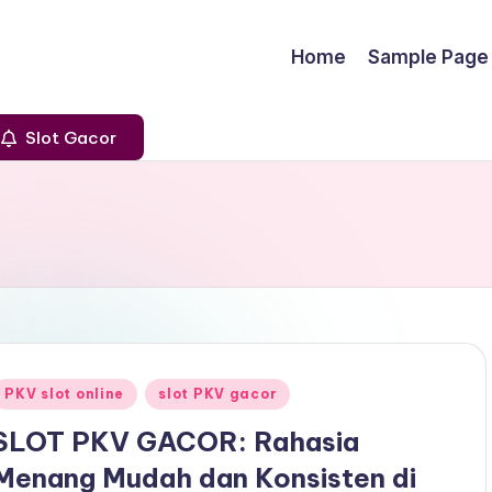
Home
Sample Page
Slot Gacor
Posted
PKV slot online
slot PKV gacor
n
SLOT PKV GACOR: Rahasia
Menang Mudah dan Konsisten di