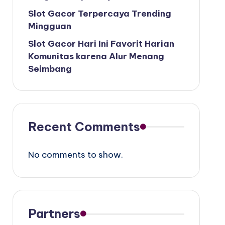
Slot Gacor Terpercaya Trending
Mingguan
Slot Gacor Hari Ini Favorit Harian
Komunitas karena Alur Menang
Seimbang
Recent Comments
No comments to show.
Partners