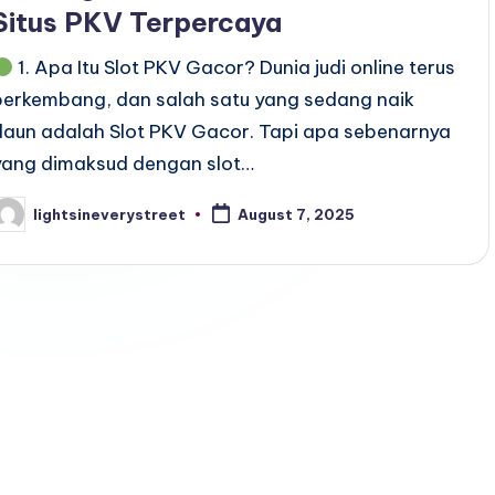
Situs PKV Terpercaya
1. Apa Itu Slot PKV Gacor? Dunia judi online terus
berkembang, dan salah satu yang sedang naik
daun adalah Slot PKV Gacor. Tapi apa sebenarnya
yang dimaksud dengan slot…
lightsineverystreet
August 7, 2025
osted
y