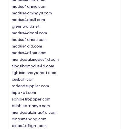
modus4dnine.com
modus4dmingyu.com
modus4dbull.com
greenward.net
modus4dcool.com
modus4dhere.com
modus4did.com
modus4dfour.com
mendadakmodus4d.com
tibatibamodus4d.com
lightsineverystreet.com
cusbah.com
rodendsupplier.com
mpo-pt.com
sanpietropaper.com
bubblebathnyc.com
mendadakdinas4d.com
dinasmenang.com
dinas4dflight.com