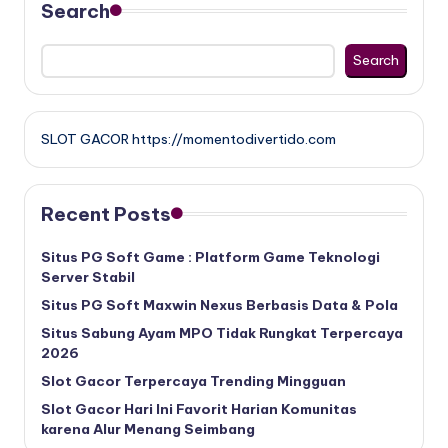
Search
0
2
Search
5
SLOT GACOR https://momentodivertido.com
Recent Posts
Situs PG Soft Game : Platform Game Teknologi
Server Stabil
Situs PG Soft Maxwin Nexus Berbasis Data & Pola
Situs Sabung Ayam MPO Tidak Rungkat Terpercaya
2026
Slot Gacor Terpercaya Trending Mingguan
Slot Gacor Hari Ini Favorit Harian Komunitas
karena Alur Menang Seimbang