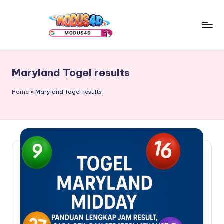
Skip
to
s
content
Temukan
Tips
l
dan
Maryland Togel results
o
Trisk
Slot
t
Home
»
Maryland Togel results
Gacor
o
Hari
n
Ini
disini
li
n
e
p
a