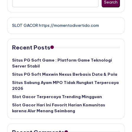
Search
0
2
5
SLOT GACOR https://momentodivertido.com
Recent Posts
Situs PG Soft Game : Platform Game Teknologi
Server Stabil
Situs PG Soft Maxwin Nexus Berbasis Data & Pola
Situs Sabung Ayam MPO Tidak Rungkat Terpercaya
2026
Slot Gacor Terpercaya Trending Mingguan
Slot Gacor Hari Ini Favorit Harian Komunitas
karena Alur Menang Seimbang