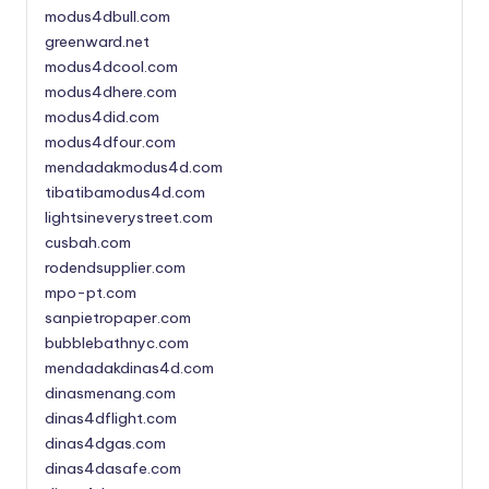
modus4dbull.com
greenward.net
modus4dcool.com
modus4dhere.com
modus4did.com
modus4dfour.com
mendadakmodus4d.com
tibatibamodus4d.com
lightsineverystreet.com
cusbah.com
rodendsupplier.com
mpo-pt.com
sanpietropaper.com
bubblebathnyc.com
mendadakdinas4d.com
dinasmenang.com
dinas4dflight.com
dinas4dgas.com
dinas4dasafe.com