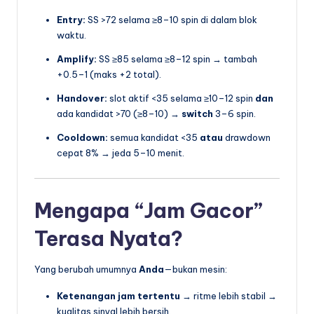
Entry:
SS >72 selama ≥8–10 spin di dalam blok
waktu.
Amplify:
SS ≥85 selama ≥8–12 spin → tambah
+0.5–1 (maks +2 total).
Handover:
slot aktif <35 selama ≥10–12 spin
dan
ada kandidat >70 (≥8–10) →
switch
3–6 spin.
Cooldown:
semua kandidat <35
atau
drawdown
cepat 8% → jeda 5–10 menit.
Mengapa “Jam Gacor”
Terasa Nyata?
Yang berubah umumnya
Anda
—bukan mesin:
Ketenangan jam tertentu
→ ritme lebih stabil →
kualitas sinyal lebih bersih.