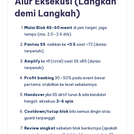
Alur Eksekusi (Langkah
demi Langkah)
Mulai Blok 45–60 menit
di jam target; jaga
tempo (mis. 2.0–2.6 dtk).
Pantau SS
: naikkan ke
+0.5
saat >72 (durasi
terpenuhi).
Amplify
ke
+1
(total) saat SS ≥85 (durasi
terpenuhi).
Profit banking
30–50% pada event besar
pertama; stabilkan ke level sebelumnya.
Handover
jika SS aktif turun & ada kandidat
hangat; eksekusi
3–6 spin
.
Cooldown/tutup blok
bila semua dingin atau
guard terpanggil.
Review singkat
sebelum blok berikutnya (apakah