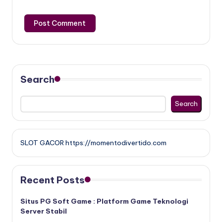
Search
Search
SLOT GACOR https://momentodivertido.com
Recent Posts
Situs PG Soft Game : Platform Game Teknologi
Server Stabil