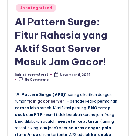
li
Posted
Uncategorized
n
in
AI Pattern Surge:
g
g
Fitur Rahasia yang
a
Aktif Saat Server
c
Masuk Jam Gacor!
o
r
lightsineverystreet
November 6, 2025
Posted
t
No Comments
by
a
“
AI Pattern Surge (APS)
” sering dikaitkan dengan
h
rumor
“
jam gacor server
”
—periode ketika permainan
terasa
lebih ramah. Klarifikasi penting:
RNG tetap
u
acak
dan
RTP resmi
tidak berubah karena jam. Yang
n
bisa
dilakukan adalah
menyetel keputusan
(timing,
rotasi, sizing, dan jeda) agar
selaras dengan pola
2
ritme Anda
di jam tertentu. APS adalah
kerangka