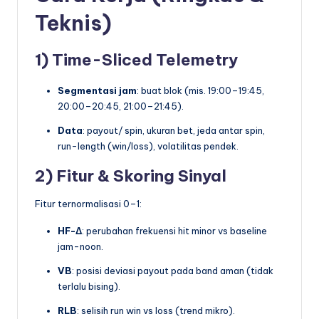
Teknis)
1) Time-Sliced Telemetry
Segmentasi jam
: buat blok (mis. 19:00–19:45,
20:00–20:45, 21:00–21:45).
Data
: payout/ spin, ukuran bet, jeda antar spin,
run-length (win/loss), volatilitas pendek.
2) Fitur & Skoring Sinyal
Fitur ternormalisasi 0–1:
HF-Δ
: perubahan frekuensi hit minor vs baseline
jam-noon.
VB
: posisi deviasi payout pada band aman (tidak
terlalu bising).
RLB
: selisih run win vs loss (trend mikro).