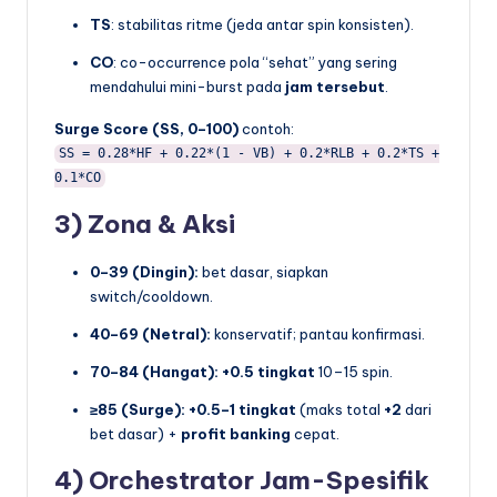
TS
: stabilitas ritme (jeda antar spin konsisten).
CO
: co-occurrence pola “sehat” yang sering
mendahului mini-burst pada
jam tersebut
.
Surge Score (SS, 0–100)
contoh:
SS = 0.28*HF + 0.22*(1 - VB) + 0.2*RLB + 0.2*TS +
0.1*CO
3) Zona & Aksi
0–39 (Dingin):
bet dasar, siapkan
switch/cooldown.
40–69 (Netral):
konservatif; pantau konfirmasi.
70–84 (Hangat):
+0.5 tingkat
10–15 spin.
≥85 (Surge):
+0.5–1 tingkat
(maks total
+2
dari
bet dasar) +
profit banking
cepat.
4) Orchestrator Jam-Spesifik