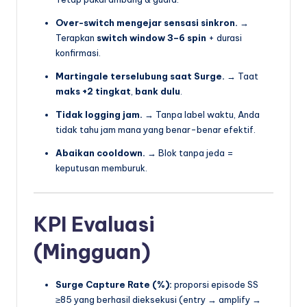
Over-switch mengejar sensasi sinkron.
→
Terapkan
switch window 3–6 spin
+ durasi
konfirmasi.
Martingale terselubung saat Surge.
→ Taat
maks +2 tingkat
,
bank dulu
.
Tidak logging jam.
→ Tanpa label waktu, Anda
tidak tahu jam mana yang benar-benar efektif.
Abaikan cooldown.
→ Blok tanpa jeda =
keputusan memburuk.
KPI Evaluasi
(Mingguan)
Surge Capture Rate (%):
proporsi episode SS
≥85 yang berhasil dieksekusi (entry → amplify →