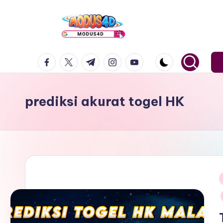
Skip
to
s
Temukan
content
facebook.com
twitter.com
t.me
instagram.com
youtube.com
Tips
l
dan
o
Trisk
prediksi akurat togel HK
Slot
t
Gacor
o
Hari
Ini
n
disini
li
n
i
e