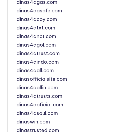
dinas4dgas.com
dinas4dasafe.com
dinas4dcoy.com
dinas4dtxt.com
dinas4dnct.com
dinas4dgol.com
dinas4dtrust.com
dinas4dindo.com
dinas4dall.com
dinasofficialsite.com
dinas4dallin.com
dinas4dtrusts.com
dinas4doficial.com
dinas4dsoul.com
dinaswin.com
dinastrusted.com