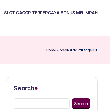
SLOT GACOR TERPERCAYA BONUS MELIMPAH
Home
»
prediksi akurat togel HK
Search
Search