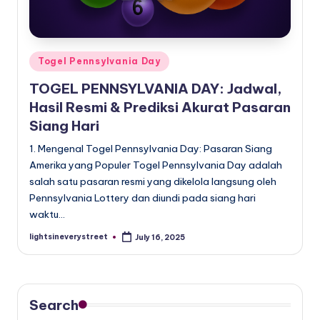
li
n
g
Posted
Togel Pennsylvania Day
g
in
TOGEL PENNSYLVANIA DAY: Jadwal,
a
Hasil Resmi & Prediksi Akurat Pasaran
c
Siang Hari
o
1. Mengenal Togel Pennsylvania Day: Pasaran Siang
Amerika yang Populer Togel Pennsylvania Day adalah
r
salah satu pasaran resmi yang dikelola langsung oleh
t
Pennsylvania Lottery dan diundi pada siang hari
a
waktu…
h
lightsineverystreet
July 16, 2025
Posted
by
u
n
Search
2