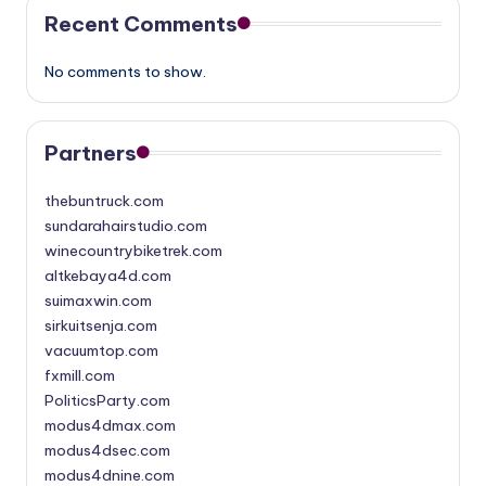
Recent Comments
No comments to show.
Partners
thebuntruck.com
sundarahairstudio.com
winecountrybiketrek.com
altkebaya4d.com
suimaxwin.com
sirkuitsenja.com
vacuumtop.com
fxmill.com
PoliticsParty.com
modus4dmax.com
modus4dsec.com
modus4dnine.com