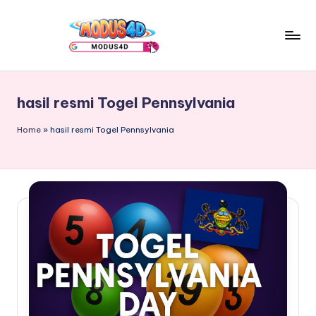
Skip
to
s
content
Temukan
Tips
l
dan
hasil resmi Togel Pennsylvania
o
Trisk
Slot
t
Home
»
hasil resmi Togel Pennsylvania
Gacor
o
Hari
n
Ini
disini
li
n
e
p
a